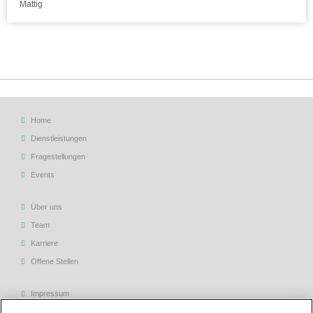
Mattig
Home
Dienstleistungen
Fragestellungen
Events
Über uns
Team
Karriere
Offene Stellen
Impressum
Allgemeine Geschäftsbedingungen